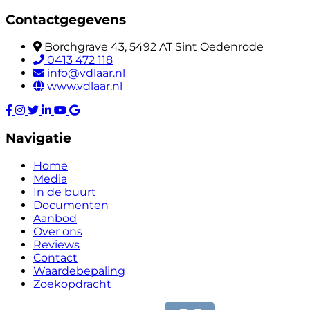
Contactgegevens
Borchgrave 43, 5492 AT Sint Oedenrode
0413 472 118
info@vdlaar.nl
www.vdlaar.nl
Navigatie
Home
Media
In de buurt
Documenten
Aanbod
Over ons
Reviews
Contact
Waardebepaling
Zoekopdracht