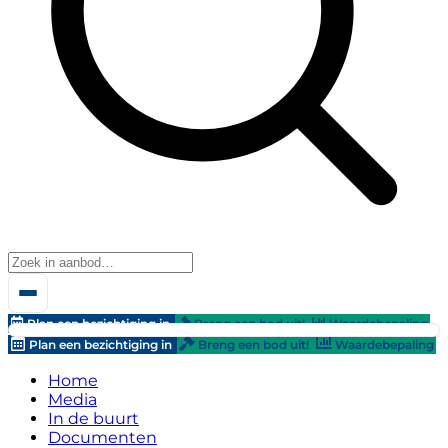
Plan een bezichtiging in
Breng een bod uit!
Waardebepaling
Plan een bezichtiging in
Breng een bod uit!
Waardebepaling
Home
Media
In de buurt
Documenten