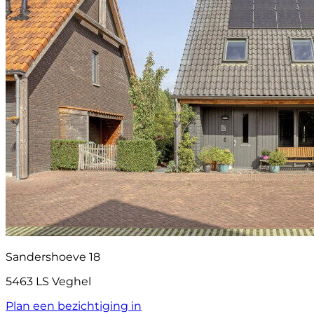
Sandershoeve 18
5463 LS Veghel
Plan een bezichtiging in