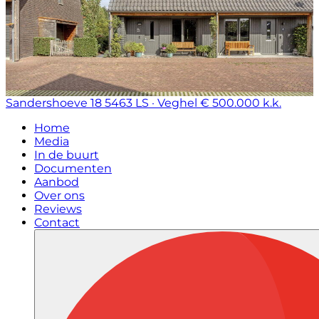
Sandershoeve 18
5463 LS · Veghel
€ 500.000 k.k.
Home
Media
In de buurt
Documenten
Aanbod
Over ons
Reviews
Contact