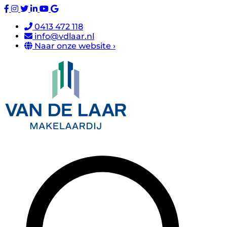
0413 472 118
info@vdlaar.nl
Naar onze website ›