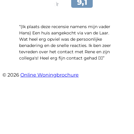
“(Ik plaats deze recensie namens mijn vader
Hans) Een huis aangekocht via van de Laar.
Wat heel erg opviel was de persoonlijke
benadering en de snelle reacties. Ik ben zeer
tevreden over het contact met Rene en zijn
collega's! Heel erg fijn contact gehad 👍🏻”
- Maya van Maarschalkerweerd
© 2026
Online Woningbrochure