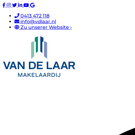
0413 472 118
info@vdlaar.nl
Zu unserer Website ›