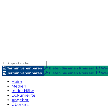
Termin vereinbaren
Bieten Sie einen Preis an!
Wer
Termin vereinbaren
Bieten Sie einen Preis an!
Wer
Heim
Medien
In der Nähe
Dokumente
Angebot
Über uns