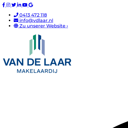
0413 472 118
info@vdlaar.nl
Zu unserer Website ›