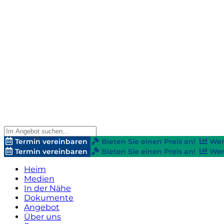
Termin vereinbaren
Bieten Sie einen Preis an!
Wer
Termin vereinbaren
Bieten Sie einen Preis an!
Wer
Heim
Medien
In der Nähe
Dokumente
Angebot
Über uns